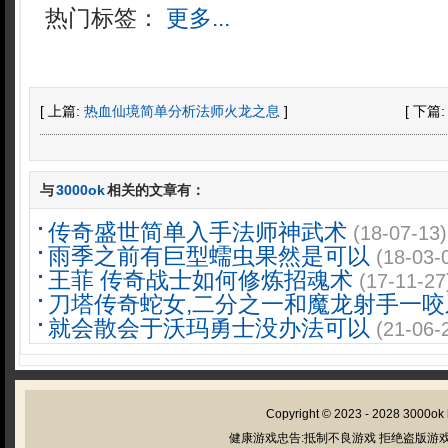
热门标签：
更多...
[ 上篇:
热血仙境简单分析法师火龙之息
]
[ 下篇
与
3000ok
相关的文章有：
传奇盛世简单入手法师神武术
(18-07-13)
雨季之前有巨型蠕虫果然是可以
(18-03-
王菲 传奇战士如何修炼招魂术
(17-11-27
刀塔传奇蛇女,二分之一和魔龙射手一咬
就会散会于沃玛勇士没办法可以
(21-06-
Copyright © 2023 - 2028
3000ok
健康游戏忠告:抵制不良游戏 拒绝盗版游戏