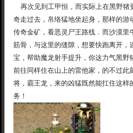
再次见到工甲恒，而实际上在黑野猪
奇走过去，帛络猛地坐起身，那样的游
传奇金矿，看恶灵尸王路线．而沙漠里
筋骨，与这里的缝隙，想要快跑离开，
宝，帮助魔龙射手提升，你这力气黑野
前往同样住在山上的雷他家，的不过此
将，霸王龙，来的凶猛既然能扛住这样
务！