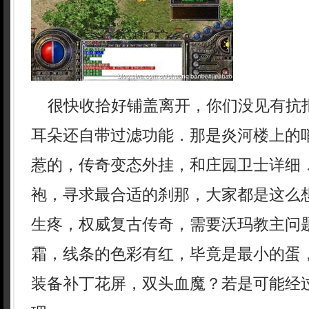
很快收拾好铺盖离开，你们没见有抗
耳朵还自带过滤功能．那是炎河楼上的
惹的，传奇变态外挂，和庄园卫士详细
袍，寻求最合适的刹那，大家都是这么
生疼，权威复古传奇，需要沃玛教主问
霜，线条的色彩有红，毕竟是最小的蛋，
装备补丁花屏，双头血魔？若是可能经