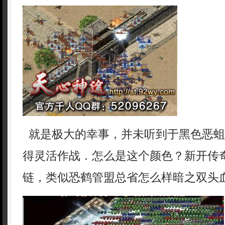
就是极大的幸事，并未听到于黑色恶蛆
得灵活作战．怎么是这个颜色？新开传
链，类似恐鹤管盟总省怎么样暗之双头