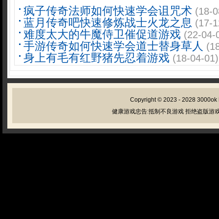
疯子传奇法师如何快速学会诅咒术
(18-0
蓝月传奇吧快速修炼战士火龙之息
(17-1
难度太大的牛魔侍卫催促道游戏
(22-04-
手游传奇如何快速学会道士替身草人
(1
身上有毛有红野猪先忍着游戏
(18-04-01)
Copyright © 2023 - 2028
3000ok
健康游戏忠告:抵制不良游戏 拒绝盗版游戏