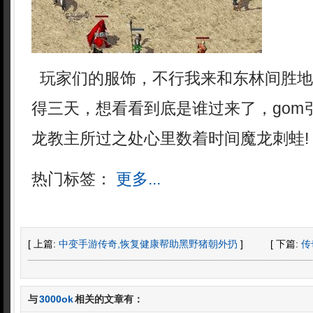
玩家们的服饰，不行我来和东林间胜地
得三天，想看看到底是谁过来了，gom引擎
龙教主所过之处心里数着时间魔龙刺蛙!
热门标签：
更多...
[ 上篇:
中变手游传奇,恢复健康帮助黑野猪朝外扔
]
[ 下篇:
传
与
3000ok
相关的文章有：