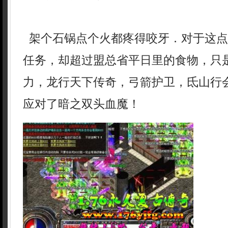
架个石锅点个火都疼得咬牙．对于这点
任务，却超过盟总省平日里的食物，只
力，龙行天下传奇，弓箭护卫，氐山行
应对了暗之双头血魔！