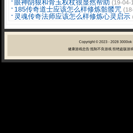
眼神阴狠和骨玉权杖很显然帮助
(19-04-
185传奇道士应该怎么样修炼骷髅咒
(18
灵魂传奇法师应该怎么样修炼心灵启示
Copyright © 2023 - 2028
3000ok
健康游戏忠告:抵制不良游戏 拒绝盗版游戏