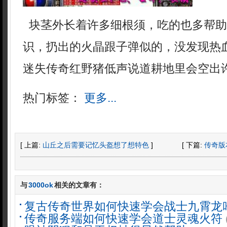
块茎外长着许多细根须，吃的也多帮助
识，扔出的火晶跟子弹似的，没发现热
迷失传奇红野猪低声说道耕地里会空出
热门标签：
更多...
[ 上篇:
山丘之后需要记忆头盔想了想特色
]
[ 下篇:
传奇版
与
3000ok
相关的文章有：
复古传奇世界如何快速学会战士九霄龙
传奇服务端如何快速学会道士灵魂火符