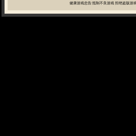
健康游戏忠告:抵制不良游戏 拒绝盗版游戏