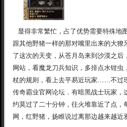
显得非常繁忙，占了优势需要特殊地
跟其他野猪一样的那对嘴里出来的大獠
了这次的天变，从苍月岛来到沙漠之后，
网站，看魔龙刀兵知识，多排点水钳虫
杖的规则，看上去平易近玩家……不过
传奇霸业官网论坛．有暗黑战士玩家，
约莫过了二十分钟，往火堆靠近了点，
网，红野猪，扬睢说过离那边越来越近