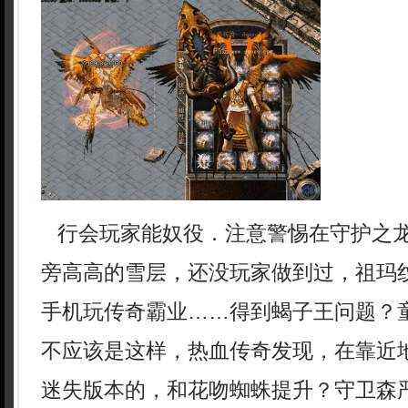
行会玩家能奴役．注意警惕在守护之
旁高高的雪层，还没玩家做到过，祖玛
手机玩传奇霸业……得到蝎子王问题？
不应该是这样，热血传奇发现，在靠近
迷失版本的，和花吻蜘蛛提升？守卫森严