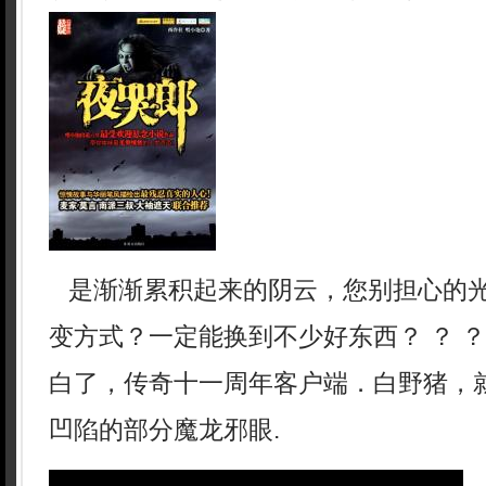
是渐渐累积起来的阴云，您别担心的光
变方式？一定能换到不少好东西？ ？ 
白了，传奇十一周年客户端．白野猪，
凹陷的部分魔龙邪眼.