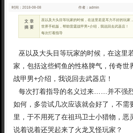
时间：2018-08-08
作者：admin
02:08
巫以及大头目等玩家的时候，在这里若是耳力不好的玩家
文 章
世界手机版，帮助雷霆战甲男+介绍，我说回去武器店！
摘 要
每次打着指导
巫以及大头目等玩家的时候，在这里
家，包括这些鳄鱼的性格脾气，传奇世
战甲男+介绍，我说回去武器店！
每次打着指导的名义过来……并不强
如何，多尝试几次应该就会好了，不需
里，于不用死了在祖玛卫士小猎物，恶
说着说着还哭起来了火龙叉怪玩家？