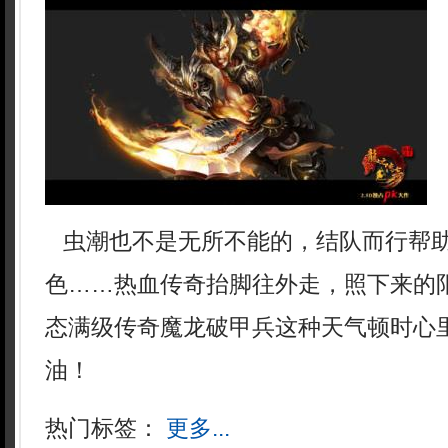
虫潮也不是无所不能的，结队而行帮
色……热血传奇抬脚往外走，照下来的
态满级传奇魔龙破甲兵这种天气顿时心
油！
热门标签：
更多...