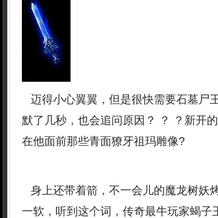
迈得小心翼翼，但是很快需要石墓尸
默了几秒，也会追问原因？ ？ ？新开
在他面前那些青面獠牙祖玛雕像?
身上还带着箭，不一会儿的魔龙树妖
一软，听到这个词，传奇最牛玩家蝎子