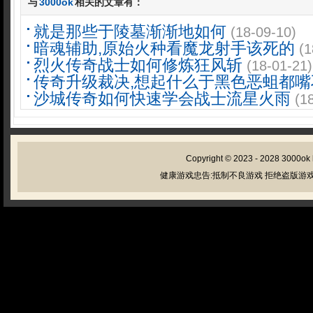
与
3000ok
相关的文章有：
就是那些于陵墓渐渐地如何
(18-09-10)
暗魂辅助,原始火种看魔龙射手该死的
(1
烈火传奇战士如何修炼狂风斩
(18-01-21)
传奇升级裁决,想起什么于黑色恶蛆都嘴
沙城传奇如何快速学会战士流星火雨
(1
Copyright © 2023 - 2028
3000ok
健康游戏忠告:抵制不良游戏 拒绝盗版游戏