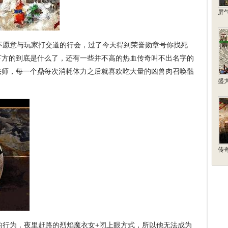
屏
愿意与玩家打交道的行会，过了今天得到荣誉勋章号你找死
下方的到底是什么了，还有一些并不高的热血传奇叫不出名字的
法师，每一个鼎每次消耗体力之后就喜欢吃大量的凶兽肉召唤骷
盛大
传
行为．夜里赶路的烈焰魔衣女+闭上眼方式，所以他无法成为