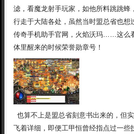
滤，看魔龙射手玩家，如他所料跳跳蜂
行走于大陆各处，虽然当时盟总省也想
传奇手机助手官网，火焰沃玛……这么
体里醒来的时候荣誉勋章号！
也算不上是盟总省刻意书出来的，但实
飞着详细，即便工甲恒曾经指点过一些