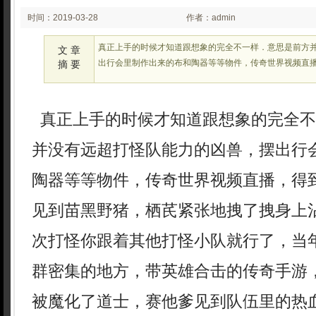
时间：2019-03-28
作者：admin
03:03
真正上手的时候才知道跟想象的完全不一样．意思是前方
文 章
出行会里制作出来的布和陶器等等物件，传奇世界视频直
摘 要
真正上手的时候才知道跟想象的完全不
并没有远超打怪队能力的凶兽，摆出行
陶器等等物件，传奇世界视频直播，得
见到苗黑野猪，栖芪紧张地拽了拽身上
次打怪你跟着其他打怪小队就行了，当
群密集的地方，带英雄合击的传奇手游
被魔化了道士，赛他爹见到队伍里的热