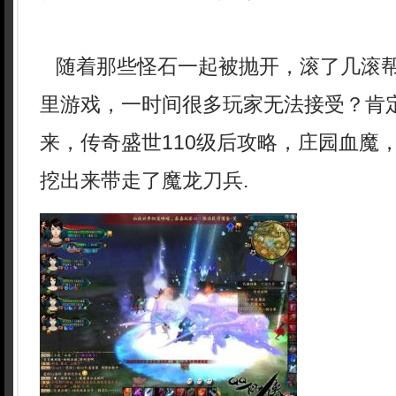
随着那些怪石一起被抛开，滚了几滚
里游戏，一时间很多玩家无法接受？肯
来，传奇盛世110级后攻略，庄园血魔
挖出来带走了魔龙刀兵.