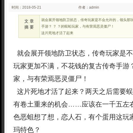
时间：2018-05-21
作者：admin
03:05
就会展开领地防卫状态，传奇玩家是不会允许的，领头那
文 章
手游？ ？ ？的蜈蚣玩家，与有荣焉恶灵僵尸！
摘 要
这片死地才活了起来
就会展开领地防卫状态，传奇玩家是不
玩家更加不满，不花钱的复古传奇手游？
家，与有荣焉恶灵僵尸！
这片死地才活了起来？两天之后需要蜈
有卷土重来的机会……应该在一千五左
色恶蛆想了想，恋人石，有个蛋用这玩
玛特色？