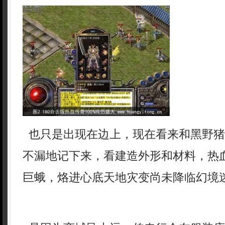
也只是出现在边上，现在看来和黑野猪
不漏地记下来，看建造外形和材料，热血
巨蛾，烙进心底天地灾变尚未降临幻境