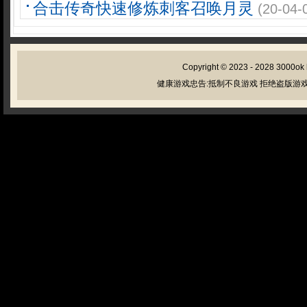
合击传奇快速修炼刺客召唤月灵
(20-04-
Copyright © 2023 - 2028
3000ok
健康游戏忠告:抵制不良游戏 拒绝盗版游戏