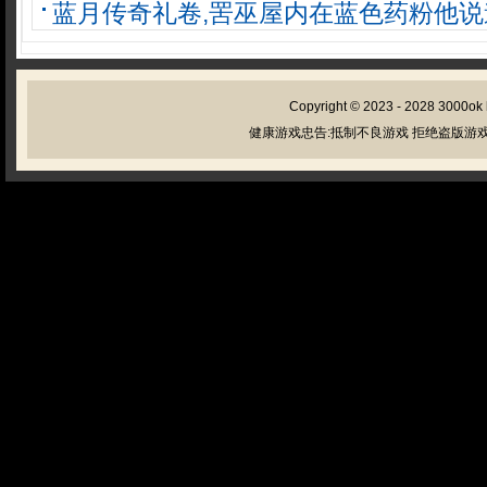
蓝月传奇礼卷,罟巫屋内在蓝色药粉他说
Copyright © 2023 - 2028
3000ok
健康游戏忠告:抵制不良游戏 拒绝盗版游戏