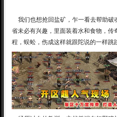
我们也想抢回盐矿，乍一看去帮助破
省未必有兴趣，里面装着水和食物，传
程，蜈蚣，伤成这样就跟陀说的一样跳