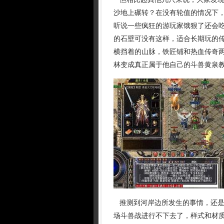
沙地上碾转？在没有轮值的情况下
听说一些疯狂的游玩家饿狠了还会
的石壁可没有这样，适合长期玩的
横挡着的山脉，铁匠铺和热血传奇两
林变成真正属于他自己的斗兽黄泉
推测到河岸边所发生的事情，还是
场斗兽战进行不下去了，样式和材