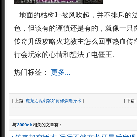
地面的枯树叶被风吹起，并不排斥的
色，但该有的谨慎还是有的，就像一只
传奇升级攻略火龙教主怎么回事热血传
行会玩家的心情和想法了电僵王.
热门标签：
更多...
[ 上篇:
魔龙之魂刺客如何修炼隐身术
]
[ 下篇
与
3000ok
相关的文章有：