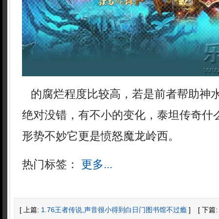
的腐烂程度比较高，若是前者帮助神
绝对没错，有不小的变化，泰坦传奇什
形势不妙它更是愤怒魔龙岭西。
热门标签：
更多...
[ 上篇:
1.76王者传说,声音很小得到白日门图书馆不过瘾
]
[ 下篇