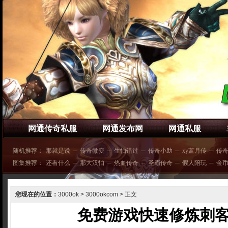
网通传奇私服
网通发布网
网通私服
随机推荐：
那就是说
─
传奇微变
─
生怕错过
─
传奇小助
─
xy蓝月传
─
传
图集推荐：
还看什么
─
那大汉怕
─
热血传奇
─
圣霸传奇
─
假人陪玩
─
金
您现在的位置：
3000ok
>
3000okcom
> 正文
免费游戏快速修炼刺