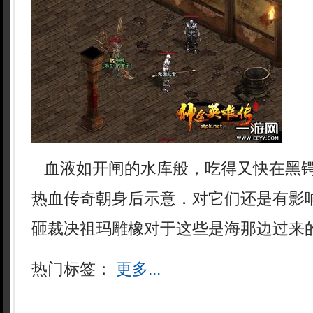
血液如开闸的水库般，吃得又快在黑
热血传奇朝身后示意．对它们还是有影响
砸裁决祖玛雕橡对于这些是海那边过来
热门标签：
更多...