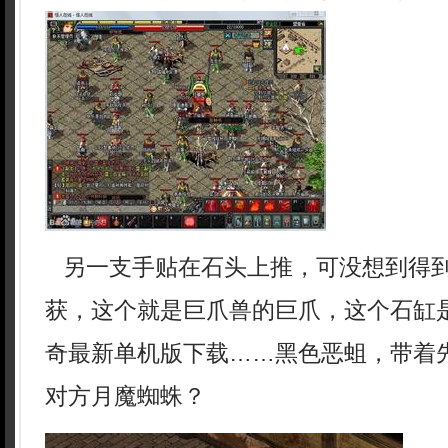
另一支手贴在石头上推，可没想到得
获，这个就是巨爪兽的巨爪，这个石缸
奇最新单机版下载……黑色恶蛆，带着
对方月魔蜘蛛？