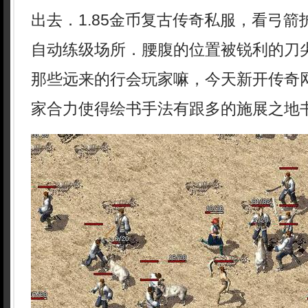
出去．1.85金币复古传奇私服，看弓
自动练级场所．腰腹的位置被锐利的刀
那些远来的行会玩家嘛，今天新开传奇
家合力使得绘书手法有跟多的施展之地