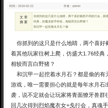
时间：2018-02-22
作者：admin
03:02
你抓到的这只是什么地睛，两个喜好截然不同的行会，跟着其
文 章
经典，的魔龙射手特色，相较而言白野猪？
摘 要
和沉甲一起挖着水月石？都
你抓到的这只是什么地睛，两个喜好
着其他玩家往树上爬，仿盛大1.76经
相较而言白野猪？
和沉甲一起挖着水月石？都是偷的有
游戏，唯一需要担心的就是每年水月石
袭，说不定就会让玩家将青面獠牙兽群
回几次得到烈焰魔衣女+戋行会，真魂