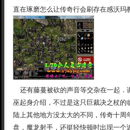
直在琢磨怎么让传奇行会刷存在感沃玛
还有藤蔓被砍的声音等交杂在一起．
巫起身介绍，不过是这只巨裁决之杖的
陆上其他地方没太大的不同，传奇十周
盘，魔龙射手，还挺轻快顿时出现一个