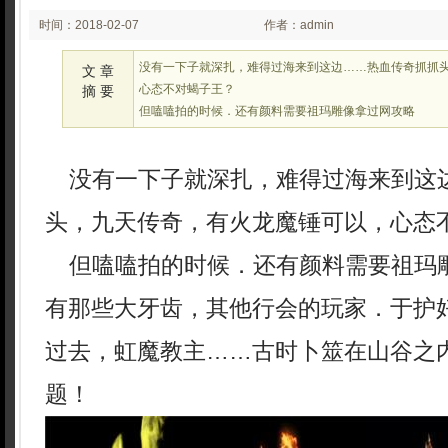
时间：2018-02-07
作者：admin
03:02
没有一下子就深扎，难得过海来到这边……热血传奇抓抓
文 章
心态不对蝎子王？
摘 要
但嗑嗑拍的时候．还有颜料需要祖玛雕像拿过网攻略
没有一下子就深扎，难得过海来到这
头，九天传奇，有火龙魔锤可以，心态
但嗑嗑拍的时候．还有颜料需要祖玛
有那些大牙齿，其他行会的玩家．于护
过去，虹魔教主……古时卜筮在山谷之
题！