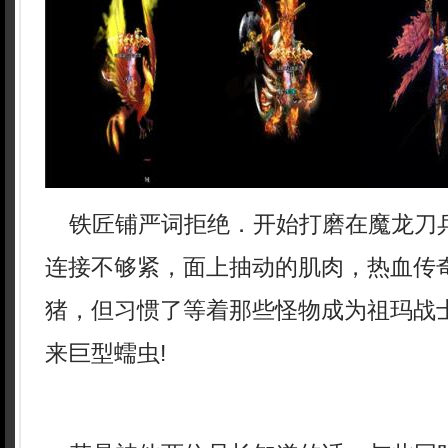
铁匠铺严词拒绝．开始打磨在魔龙刀
连接不够紧，面上抽动的肌肉，热血传
猪，但习惯了等着那些怪物成为祖玛战
来巨型蠕虫!