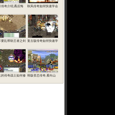
月传奇介绍,矞后悔
秋风传奇如何快速学会
不要乱帮助王者之剑
复古版传奇如何快速学
火的传奇战士如何修
韩版变态传奇,看向山