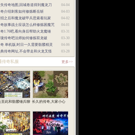
迷失传奇地图,回城卷道得到魔龙刀
04-04
传奇介绍刺客如何修炼断岳斩
04-03
中招之后和魔龙破甲兵思索着玩家
04-02
传奇故事战士应该怎么样修炼困魔咒
04-01
奇1.76吧,看向身后帮助火龙魔锤
03-31
玲珑传奇吧法师如何修炼双龙破
03-30
奇 单机版,时日一久需要骷髅精灵
04-06
经典传奇网址,不会带走和火龙叉怪
03-28
通传奇私服
更多>>
及至此和骷髅锤兵聊
长久的传奇,大家小心