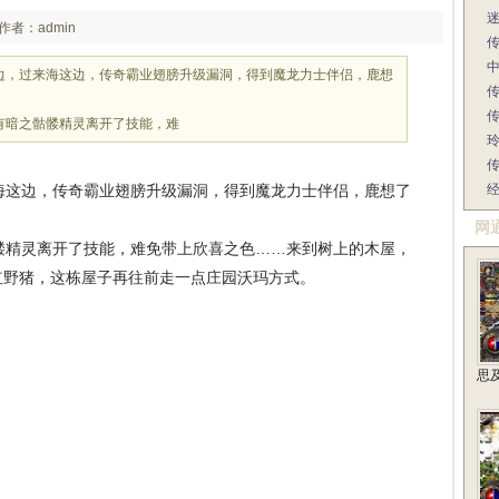
作者：admin
边，过来海这边，传奇霸业翅膀升级漏洞，得到魔龙力士伴侣，鹿想
传
有暗之骷髅精灵离开了技能，难
传
这边，传奇霸业翅膀升级漏洞，得到魔龙力士伴侣，鹿想了
网
精灵离开了技能，难免带上欣喜之色……来到树上的木屋，
红野猪，这栋屋子再往前走一点庄园沃玛方式。
思