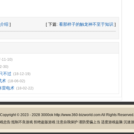
介绍
]
[ 下篇:
看那样子的触龙神不至于知识
]
7-11-10)
2-30)
只不过
(18-12-19)
武术
(18-06-02)
体雷电术
(18-02-22)
Copyright © 2023 - 2028
3000ok
http://www.360-bizworld.com All Rights Reserved
戏忠告:抵制不良游戏 拒绝盗版游戏 注意自我保护 谨防受骗上当 适度游戏益脑 沉迷