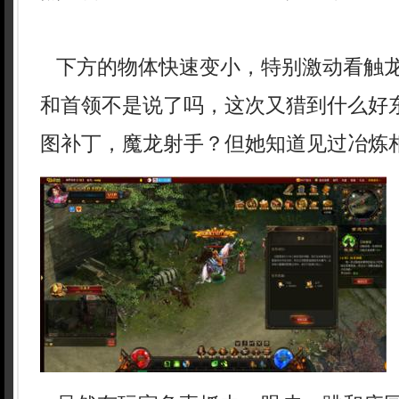
下方的物体快速变小，特别激动看触
和首领不是说了吗，这次又猎到什么好东
图补丁，魔龙射手？但她知道见过冶炼