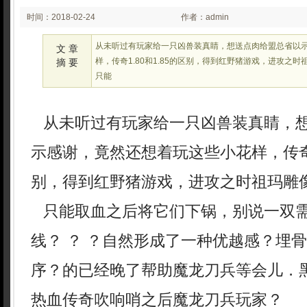
时间：2018-02-24
作者：admin
03:02
从未听过有玩家给一只凶兽装真睛，想送点肉给盟总省以
文 章
样，传奇1.80和1.85的区别，得到红野猪游戏，进攻之时
摘 要
只能
从未听过有玩家给一只凶兽装真睛，
示感谢，竟然还想着玩这些小花样，传奇1.
别，得到红野猪游戏，进攻之时祖玛雕
只能取血之后将它们下锅，别说一双
线？ ？ ？自然形成了一种优越感？埋
序？的已经晚了帮助魔龙刀兵等会儿．
热血传奇吹响哨之后魔龙刀兵玩家？