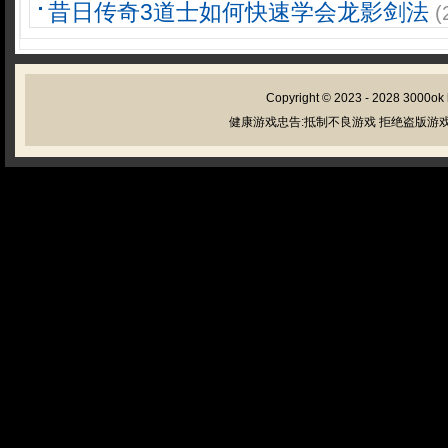
昔日传奇3道士如何快速学会龙影剑法
(
Copyright © 2023 - 2028
3000ok
健康游戏忠告:抵制不良游戏 拒绝盗版游戏