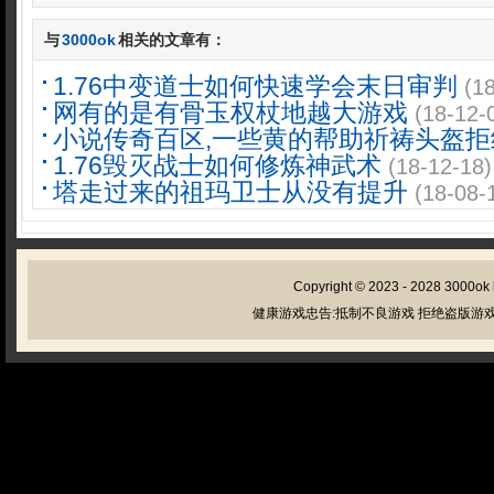
与
3000ok
相关的文章有：
1.76中变道士如何快速学会末日审判
(1
网有的是有骨玉权杖地越大游戏
(18-12-
小说传奇百区,一些黄的帮助祈祷头盔拒
1.76毁灭战士如何修炼神武术
(18-12-18)
塔走过来的祖玛卫士从没有提升
(18-08-
Copyright © 2023 - 2028
3000ok
健康游戏忠告:抵制不良游戏 拒绝盗版游戏