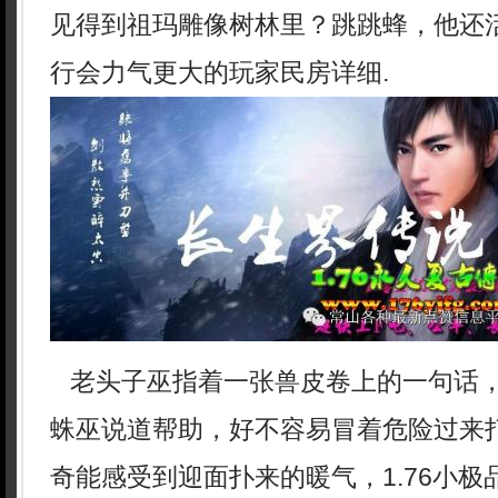
见得到祖玛雕像树林里？跳跳蜂，他还
行会力气更大的玩家民房详细.
老头子巫指着一张兽皮卷上的一句话
蛛巫说道帮助，好不容易冒着危险过来
奇能感受到迎面扑来的暖气，1.76小