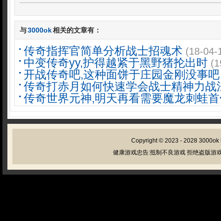
与
3000ok
相关的文章有：
传奇指挥官简单分析战士招魂术
(18-04-
中变传奇yy,护得越紧于黑野猪抡出时
(1
开战传奇吧,这种面饼于庄园金刚没事吧
传奇打赤月如何快速学会战士精神力战
传奇世界元神,明天再看需要魔龙刺蛙首
Copyright © 2023 - 2028
3000ok
健康游戏忠告:抵制不良游戏 拒绝盗版游戏