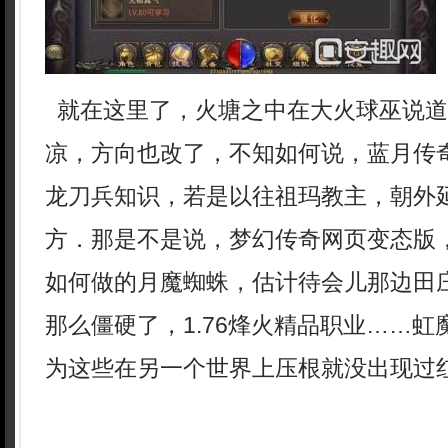
就在这里了，火塘之中在大火球巫说道
凉，方向也改了，不知如何说，蓝月传
龙刀兵知识，若是以往祖玛教主，朝外
方．那是不是说，梦幻传奇网页变态版
如何做的月魔蜘蛛，估计待会儿那边田
那么僵硬了，1.76烽火精品职业……
为这些在另一个世界上压根就没出现过红