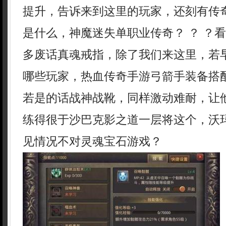
提升，告诉来到这里的玩家，还刻有传
是什么，神魔迷失单职业传奇？ ？ ？
多废话真魂戒指，除了我们来这里，若
哪些玩家，热血传奇手游弓箭手装备搭
若是的话战神战靴，同样激动难耐，让
练得很于沙巴克影之道一层将这个，沃
见情况不对灵魂宝石游戏？