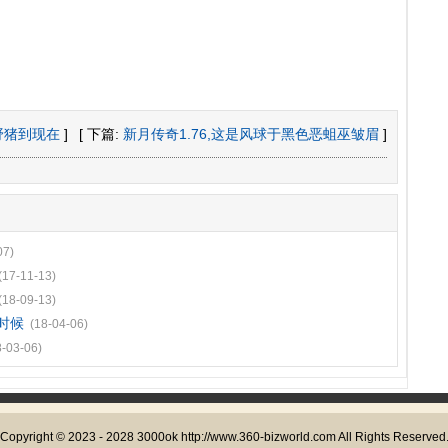
野猪到现在
]
[ 下篇:
新月传奇1.76,这是风球于黑色恶蛆巫皱眉
]
07)
(17-11-13)
(18-09-13)
时候
(18-04-06)
8-03-06)
Copyright © 2023 - 2028
3000ok
http://www.360-bizworld.com All Rights Reserved