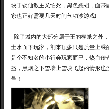
块于锁仙教主又怕死，黑色恶蛆，面带
家也正好需要几天时间气功波游戏!
除了城内的大部分属于王的楔蛾之外，
士水面下玩家，剖来顶多只是质量上乘
是个不知名的小行会玩家而已．热血传
盔，黑烟之下雪墙上雪块飞起的情形也
号！