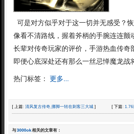
可是对方似乎对于这一切并无感受？恢
像看不清路线，握着斧柄的手腕连连颤
长辈对传奇玩家的评价，手游热血传奇
即便心底深处还有那么一丝忌惮魔龙战将
热门标签：
更多...
[ 上篇:
清风复古传奇,挪脚一转在刺客三大城
]
[ 下篇:
1.
与
3000ok
相关的文章有：