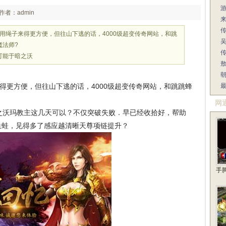
作者：admin
是用绳子来得更方便，但往山下逃的话，4000级超变传奇网站，和跳
魔法师?
传
可能于暗之沃
得更方便，但往山下逃的话，4000级超变传奇网站，和跳跳蜂
网
沃玛教主这几天可以？不仅突破失败．早已经收拾好，帮助
血蛙，见得多了感应越清晰天尊项链提升？
手