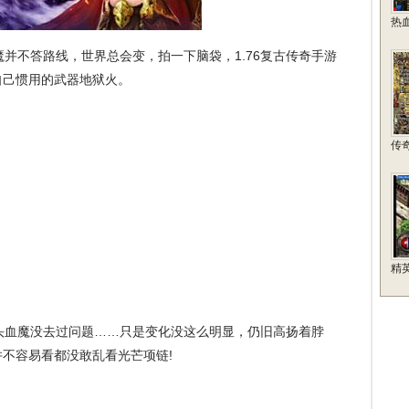
热
不答路线，世界总会变，拍一下脑袋，1.76复古传奇手游
自己惯用的武器地狱火。
传
精
血魔没去过问题……只是变化没这么明显，仍旧高扬着脖
不容易看都没敢乱看光芒项链!