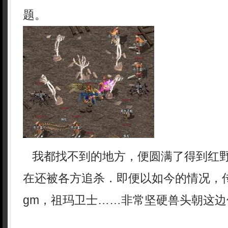
题。
我都找不到的地方，便圆满了得到红
在还被各方追杀．即便以如今的情况，
gm，祖玛卫士……非常坚硬兽头朝这