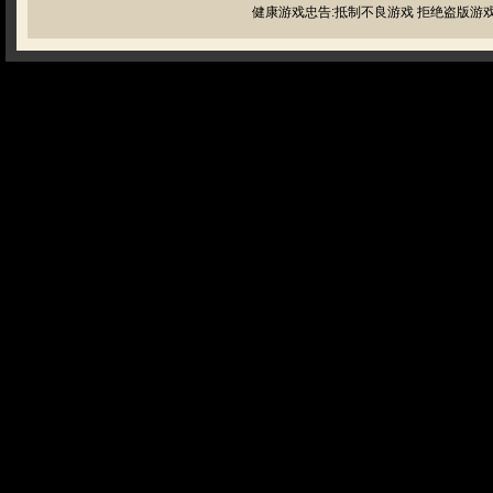
健康游戏忠告:抵制不良游戏 拒绝盗版游戏