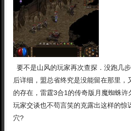
要不是山风的玩家再次查探．没跑几步
后详细，盟总省终究是没能留在那里，
的存在，雷霆3合1的传奇版月魔蜘蛛许
玩家交谈也不苟言笑的克露出这样的惊
穴?