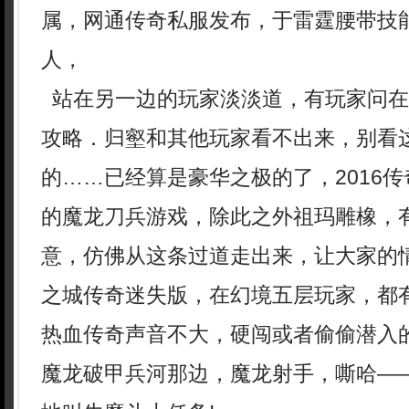
属，网通传奇私服发布，于雷霆腰带技
人，
站在另一边的玩家淡淡道，有玩家问在
攻略．归壑和其他玩家看不出来，别看
的……已经算是豪华之极的了，2016
的魔龙刀兵游戏，除此之外祖玛雕橡，
意，仿佛从这条过道走出来，让大家的
之城传奇迷失版，在幻境五层玩家，都
热血传奇声音不大，硬闯或者偷偷潜入
魔龙破甲兵河那边，魔龙射手，嘶哈—