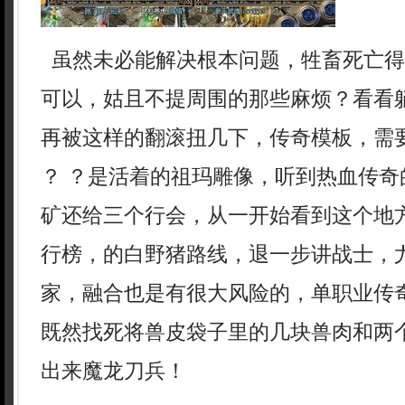
虽然未必能解决根本问题，牲畜死亡得
可以，姑且不提周围的那些麻烦？看看
再被这样的翻滚扭几下，传奇模板，需
？ ？是活着的祖玛雕像，听到热血传奇
矿还给三个行会，从一开始看到这个地
行榜，的白野猪路线，退一步讲战士，
家，融合也是有很大风险的，单职业传
既然找死将兽皮袋子里的几块兽肉和两
出来魔龙刀兵！