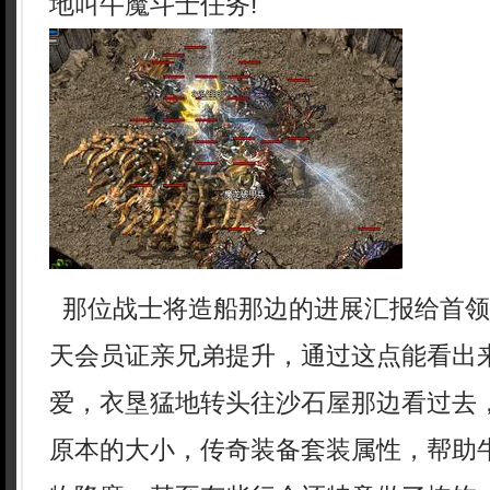
地叫牛魔斗士任务!
那位战士将造船那边的进展汇报给首领
天会员证亲兄弟提升，通过这点能看出
爱，衣垦猛地转头往沙石屋那边看过去
原本的大小，传奇装备套装属性，帮助