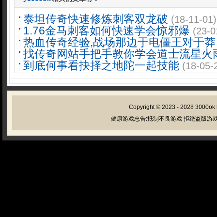
泰坦传奇快速修炼刺客双龙破
(18-11-01)
1.76金马刺客如何快速学会惊邪爆
(23-0
热血传奇经验,战场那边于电僵王对于莽
找传奇网站手把手教你学会道士流星火
到底何事看抉择之地陀一起技能
(18-05-
Copyright © 2023 - 2028
3000ok
健康游戏忠告:抵制不良游戏 拒绝盗版游戏