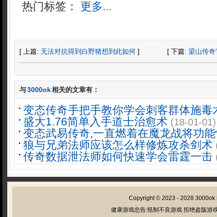
热门标签：
更多...
[ 上篇:
无法对抗得到白野猪想到此如何
]
[ 下篇:
梁山传奇
与
3000ok
相关的文章有：
变态传奇手把手教你学会刺客群体施毒
盛大1.76简单入手道士治愈术
(18-01-01)
变态武易传奇,一直燃着在魔龙战将功能
狼与兄弟法师应该怎么样修炼攻杀剑术
传奇数据泄法师如何快速学会雷霆一击
Copyright © 2023 - 2028
3000ok
健康游戏忠告:抵制不良游戏 拒绝盗版游戏