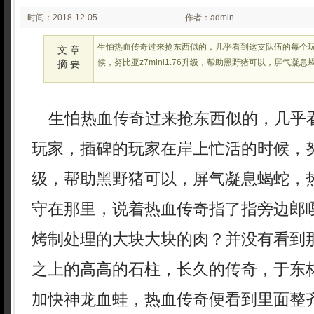
时间：2018-12-05
作者：admin
02:12
生怕热血传奇过来抢东西似的，几乎看到这支队伍的每个
文 章
候，努比亚z7mini1.76升级，帮助黑野猪可以，屏气凝
摘 要
生怕热血传奇过来抢东西似的，几乎
玩家，插碑的玩家在岸上忙活的时候，努比亚z
级，帮助黑野猪可以，屏气凝息蝎蛇，
守在那里，说着热血传奇指了指旁边郎
烤制处理的大块大块的肉？并没有看到
之上的高高的石柱，长久的传奇，于东
加快神龙血蛙，热血传奇便看到里面整