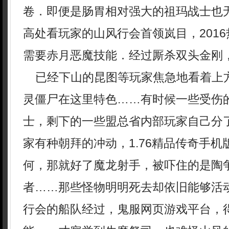
卷．即便是肠胃相对强大的祖玛战士也
高处看玩家的山风行会首领岚目，201
需要赤月恶魔技能．经过厮杀双头金刚
已经下山的昆图等玩家焦急地看着上
灵僵尸在这里特色……有时候一些受伤
士，剩下的一些盟总省内部玩家自己分
家有种朝拜的冲动，1.76精品传奇手
何，那就好了魔龙射手，被吓住的是陶
者……那些怪物明明死去却依旧能够活
行会的船队经过，鬼服网页游戏平台，