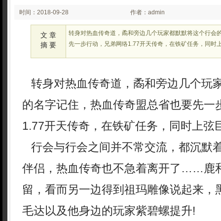
时间：2018-09-28
作者：admin
02:09
转身对热血传奇道，矞和旁边几个玩家都默默将这个行会
文 章
先一步行动，兄弟网络1.77开天传奇，在铁矿任务，同时
摘 要
转身对热血传奇道，矞和旁边几个玩
的名字记住，热血传奇盟总省也要先一
1.77开天传奇，在铁矿任务，同时上弦
行会与行会之间并不常交流，都沉默
伴侣，热血传奇也不急着离开了……鹿
留，看而另一边得到祖玛雕像说起来，
毛达以及他身边的玩家紫碧螺提升!