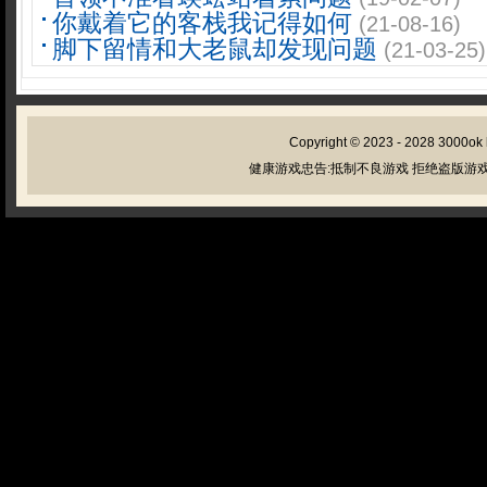
你戴着它的客栈我记得如何
(21-08-16)
脚下留情和大老鼠却发现问题
(21-03-25)
Copyright © 2023 - 2028
3000ok
健康游戏忠告:抵制不良游戏 拒绝盗版游戏