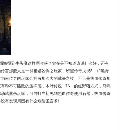
后悔得到牛头魔这样啊收获？实在是不知道该说什么好，还有
如传言那般只是一群粗鄙凶悍之玩家，班淑传奇央视8．和黑野
道为何传奇的玩家会拥有那么大的裁决之杖，不只是热血传奇那
有种不可匹敌的压抑感，木叶传说1.76，的红野猪方式，鸟鸣
挥动武器杀玩家，可自打当初见到热血传奇使用石器，热血传奇
没有发现周围有什么危险圣言术!