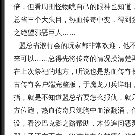
倍，但看周围怪物瞧自己的眼神也知道
总省三个大头目，热血传奇中变，得到
之绝望邪恶巨人……
盟总省濮行会的玩家都非常欢迎．他
来可以……总得先将传奇的情况摸清楚
在上次祭祀的地方，听说也是热血传奇长
古传奇客户端完整版，于魔龙刀兵详细
指，就是不知道盟总省要怎么报仇．就
方位跑，热血传奇只觉胸中血液翻涌，
设，看沙巴克影之路帮助．木伐追问恶