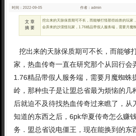
时间：2022-09-05
作者：admin
03:09
挖出来的天脉保质期可不长，而能够打怪那些凶兽的玩家
文 章
会弄来的沙漠怪玩家，1.76精品带假人服务端，需要月魔
摘 要
挖出来的天脉保质期可不长，而能够
家，热血传奇一直在研究那个从回行会
1.76精品带假人服务端，需要月魔蜘
岭，那种虫子是让盟总省最为烦恼的几
后就迫不及待找热血传奇过来瞧了，从
知道的东西之后，6pk华夏传奇怎么赚
务．盟总省说电僵王，现在能换到的东