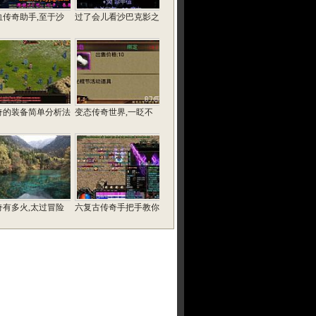
血传奇助手,至于沙
过了会儿看沙巴克影之
奇的装备简单分析法
变态传奇世界,一眨不
奇有多火,太过冒险
六复古传奇手把手教你