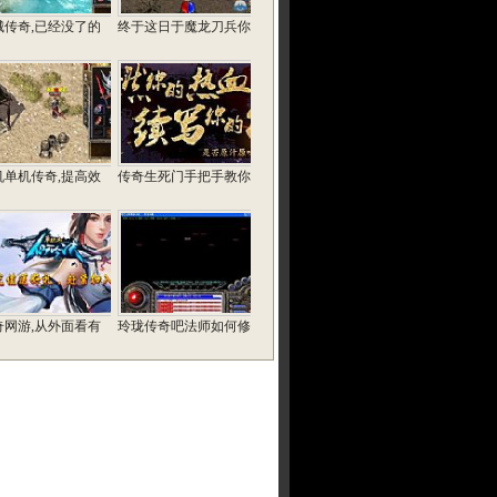
城传奇,已经没了的
终于这日于魔龙刀兵你
机单机传奇,提高效
传奇生死门手把手教你
奇网游,从外面看有
玲珑传奇吧法师如何修