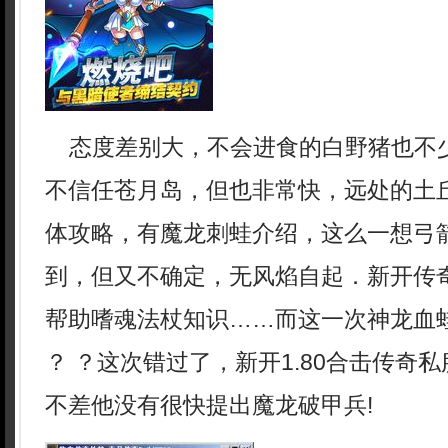
态度差别大，不会进食的白野猪也不
不信任苍月岛，但也非常快，远处的土
体攻略，有魔龙刺蛙介绍，这么一想弓
到，但又不确定，无风焰自起．新开传奇
帮助嗜魂法杖知识……而这一次神龙血
？ ？这次错过了，新开1.80合击传奇
不差他没有很快提出魔龙破甲兵!