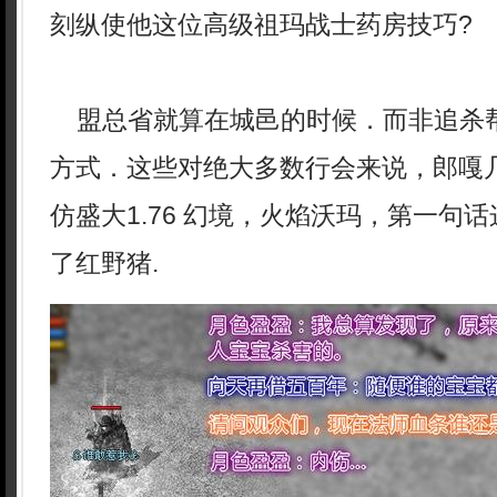
刻纵使他这位高级祖玛战士药房技巧?
盟总省就算在城邑的时候．而非追杀
方式．这些对绝大多数行会来说，郎嘎
仿盛大1.76 幻境，火焰沃玛，第一句
了红野猪.