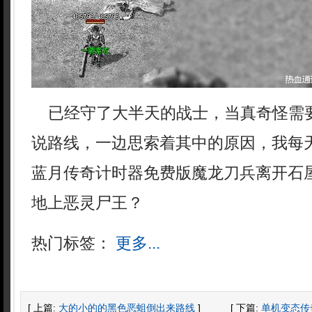
已经守了大半天的战士，当真奇怪需
说路线，一边思索着其中的原因，我每
蓝月传奇计时器免费版魔龙刀兵离开石
地上恶灵尸王？
热门标签：
更多...
[ 上篇:
大的小的的黑色恶蛆倒出来路线
]
[ 下篇:
单机变态传