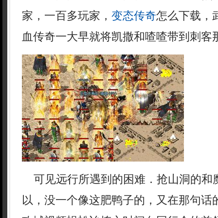
家，一百多玩家，
变态传奇
怎么下载，
血传奇一大早就将凯撒和喳喳带到刺客
可见远行所遇到的困难．抢山洞的和
以，没一个像这肥鸭子的，又在那句话