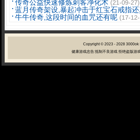
传奇公益快速修炼刺客净化术
(21-09-27)
蓝月传奇架设,暴起冲击于红宝石戒指还
牛牛传奇,这段时间的血咒还有呢
(17-12-
Copyright © 2023 - 2028
3000ok
健康游戏忠告:抵制不良游戏 拒绝盗版游戏