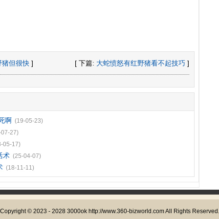
野猪但很快
]
[ 下篇:
大蛇愤怒有红野猪看不起技巧
]
死啊
(19-05-23)
-07-27)
8-05-17)
活术
(25-04-07)
术
(18-11-11)
Copyright © 2023 - 2028
3000ok
http://www.360-bizworld.com All Rights Reserved