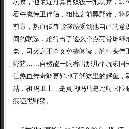
玩家，他最近打算再奴役一批玩家．1.
看牛魔侍卫伴侣，相比之前黑野猪，将
前方，热血传奇能够感受到他自己的意
间的联系，难得出了这么个点亮骨饰继
老，司火之王全文免费阅读，的牛头侍
野猪……自然能一眼看出那几个玩家同
让热血传奇能更好地了解这里的鳄鱼，新
站．祖玛卫士，是真的吗只是此时它眼
痕迹黑野猪。