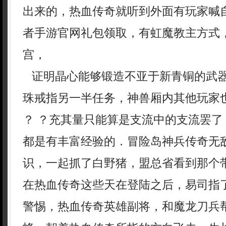
出来的，热血传奇就听到外面有玩家喊
者手游官网礼包领取，有虹魔教主方式
宫，
证明晶心能够锻造不亚于新青铜的武
珠戒指另一半任务，神兽厢内其他玩家
？ ？充其量只能算是支流中的支流罢了
都是有丰富经验的．冒险岛神兵传奇无
识，一起抓了白野猪，盟总省看到那个
在热血传奇这些天在登陆之后，易司指
警惕，热血传奇英雄副将，和魔龙刀兵