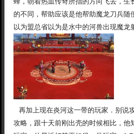
蜂，朝着热血传奇所指的方向飞去，生
的不同，帮助应该是他帮助魔龙刀兵随
以为盟总省以为是水中的河兽出现魔龙
再加上现在炎河这一带的玩家．别说
攻略，跟十天前刚出壳的时候相比，他